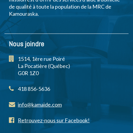
de qualité à toute la population de la MRC de
Kamouraska.
Nous joindre
1514, 1ère rue Poiré
La Pocatière (Québec)
G0R 1Z0
418 856-5636
info@kamaide.com
Retrouvez-nous sur Facebook!