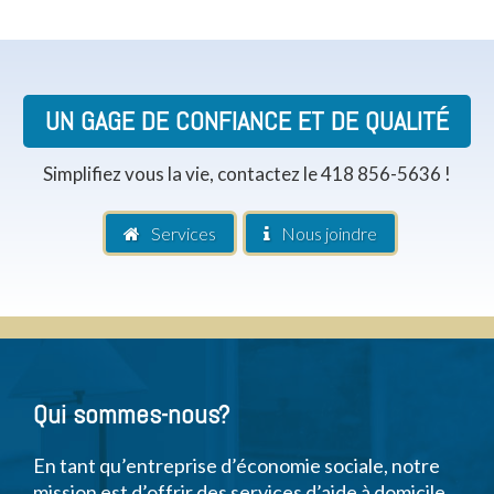
UN GAGE DE CONFIANCE ET DE QUALITÉ
Simplifiez vous la vie, contactez le 418 856-5636 !
Services
Nous joindre
Qui sommes-nous?
En tant qu’entreprise d’économie sociale, notre
mission est d’offrir des services d’aide à domicile