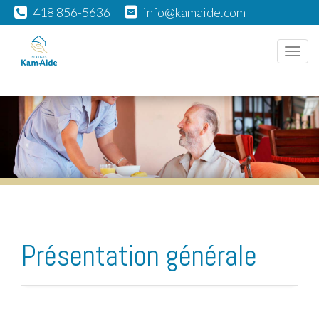
418 856-5636
info@kamaide.com
Men
Présentation générale